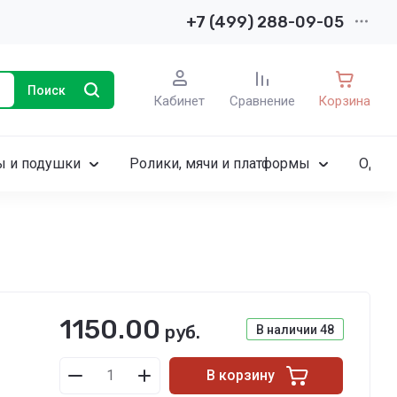
+7 (499) 288-09-05
Поиск
Кабинет
Сравнение
Корзина
ы и подушки
Ролики, мячи и платформы
Одея
1150.00
руб.
В наличии
48
В корзину