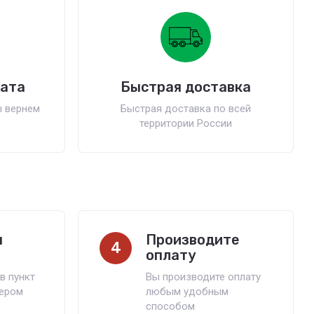
рата
Быстрая доставка
ы вернем
Быстрая доставка по всей
территории России
м
Производите
4
оплату
в пункт
Вы производите оплату
ьером
любым удобным
способом