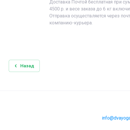
Доставка Почтой бесплатная при сум
4500 р. и весе заказа до 6 кг включи
Отправка осуществляется через поч
компанию-курьера.
Назад
info@dvayoga