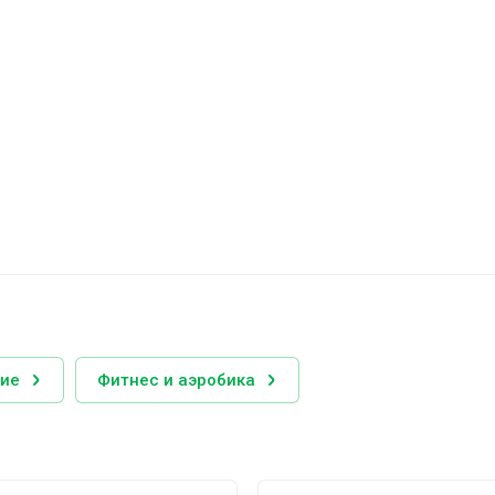
кие
Фитнес и аэробика