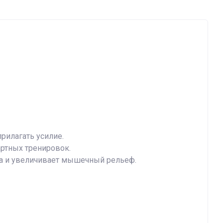
рилагать усилие.
ртных тренировок.
ла и увеличивает мышечный рельеф.