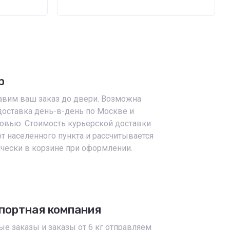
р
вим ваш заказ до двери. Возможна
доставка день-в-день по Москве и
овью. Стоимость курьерской доставки
от населенного пункта и рассчитывается
чески в корзине при оформлении.
портная компания
ые заказы и заказы от 6 кг отправляем