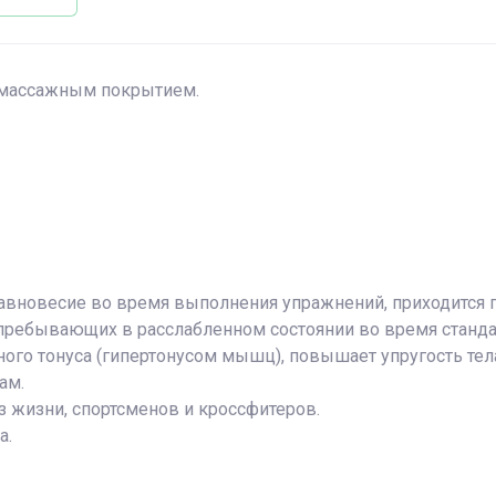
 массажным покрытием.
авновесие во время выполнения упражнений, приходится п
пребывающих в расслабленном состоянии во время станда
го тонуса (гипертонусом мышц), повышает упругость те
ам.
 жизни, спортсменов и кроссфитеров.
а.