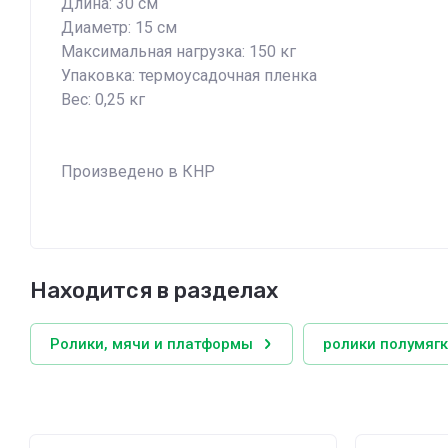
Длина: 30 см
Диаметр: 15 см
Максимальная нагрузка: 150 кг
Упаковка: термоусадочная пленка
Вес: 0,25 кг
Произведено в КНР
Находится в разделах
Ролики, мячи и платформы
ролики полумяг