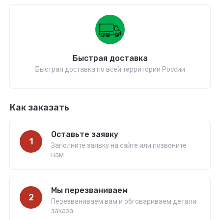
Быстрая доставка
Быстрая доставка по всей территории России
Как заказать
Оставьте заявку
1
Заполните заявку на сайте или позвоните
нам
Мы перезваниваем
2
Перезваниваем вам и обговариваем детали
заказа