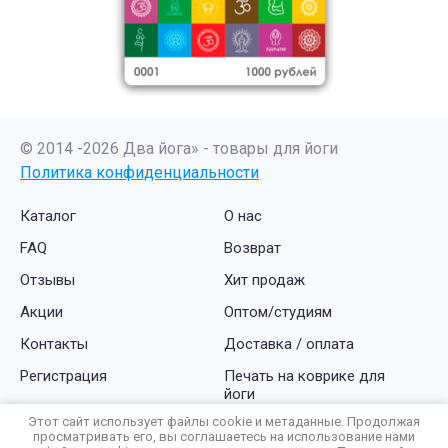
© 2014 -2026 Два йога» - товары для йоги
Политика конфиденциальности
Каталог
О нас
FAQ
Возврат
Отзывы
Хит продаж
Акции
Оптом/студиям
Контакты
Доставка / оплата
Регистрация
Печать на коврике для
йоги
Этот сайт использует файлы cookie и метаданные. Продолжая
компания Мегагруп:
просматривать его, вы соглашаетесь на использование нами
разработка интернет магазина