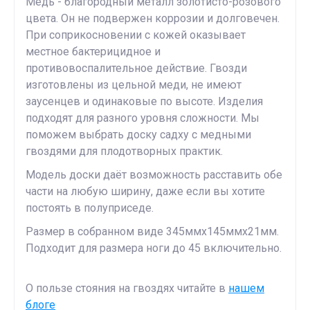
Медь - благородный металл золотисто-розового
цвета. Он не подвержен коррозии и долговечен.
При соприкосновении с кожей оказывает
местное бактерицидное и
противовоспалительное действие. Гвозди
изготовлены из цельной меди, не имеют
заусенцев и одинаковые по высоте. Изделия
подходят для разного уровня сложности. Мы
поможем выбрать доску садху с медными
гвоздями для плодотворных практик.
Модель доски даёт возможность расставить обе
части на любую ширину, даже если вы хотите
постоять в полуприседе.
Размер в собранном виде 345ммх145ммх21мм.
Подходит для размера ноги до 45 включительно.
О пользе стояния на гвоздях читайте в
нашем
блоге