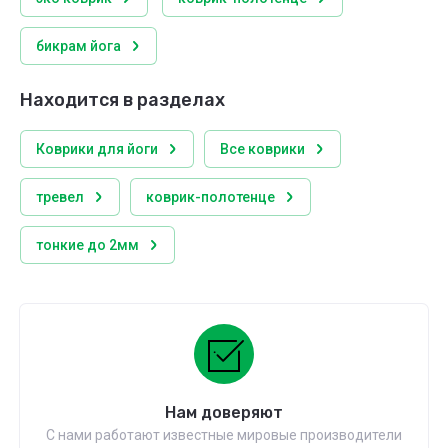
бикрам йога
Находится в разделах
Коврики для йоги
Все коврики
тревел
коврик-полотенце
тонкие до 2мм
Нам доверяют
С нами работают известные мировые производители