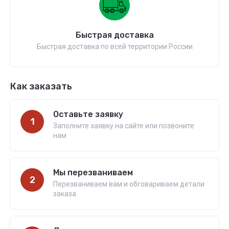
Быстрая доставка
Быстрая доставка по всей территории России
Как заказать
Оставьте заявку
1
Заполните заявку на сайте или позвоните
нам
Мы перезваниваем
2
Перезваниваем вам и обговариваем детали
заказа