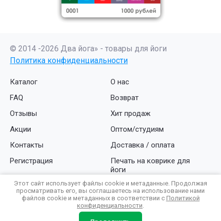
© 2014 -2026 Два йога» - товары для йоги
Политика конфиденциальности
Каталог
О нас
FAQ
Возврат
Отзывы
Хит продаж
Акции
Оптом/студиям
Контакты
Доставка / оплата
Регистрация
Печать на коврике для
йоги
Этот сайт использует файлы cookie и метаданные. Продолжая
компания Мегагруп:
просматривать его, вы соглашаетесь на использование нами
разработка интернет магазина
файлов cookie и метаданных в соответствии с
Политикой
конфиденциальности
.