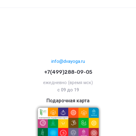
info@dvayoga.ru
+7(499)288-09-05
ежедневно (время мск)
с 09 до 19
Подарочная карта