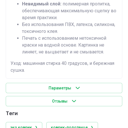
Невидимый слой:
полимерная пропитка,
обеспечивающая максимальную сцепку во
время практики.
Без использования ПВХ, латекса, силикона,
токсичного клея.
Печать с использованием нетоксичной
краски на водной основе. Картинка не
линяет, не выцветает и не смывается.
Уход: машинная стирка 40 градусов, и бережная
сушка.
Параметры
Отзывы
теги
эко коврик
коврик-полотенце