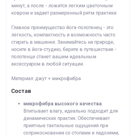
минут, а после - ложится легким цветочным
ковром и задает размеренный ритм практике.
Главное преимущество йога-полотенец - это
легкость, компактность и возможность часто
стирать в машинке. Занимайтесь на природе,
носите в йога-студию, берите в путешествие -
полотенце станет вашим идеальным
аксессуаром в любой ситуации.
Материал: джут + микрофибра
Состав
микрофибра высокого качества
.
Впитывает влагу, идеально подходит для
динамических практик. Обеспечивает
приятные тактильные ощущения при
соприкосновении со стопами и ладонями;