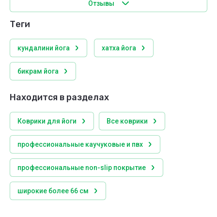
Отзывы
теги
кундалини йога
хатха йога
бикрам йога
Находится в разделах
Коврики для йоги
Все коврики
профессиональные каучуковые и пвх
профессиональные non-slip покрытие
широкие более 66 см