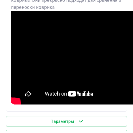
коврика. Они прекрасно подходят для хранения и
переноски коврика.
Параметры