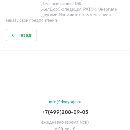
Деловые линии, ПЭК,
ЖелДорЭкспедиция, РАТЭК, Энергия и
другими. Напишите в комментарии к
заказу свои предпочтения.
Назад
info@dvayoga.ru
+7(499)288-09-05
ежедневно (время мск)
с 09 до 19